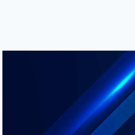
Orquestación de datos
Modelos personalizados
Acompañamiento integral