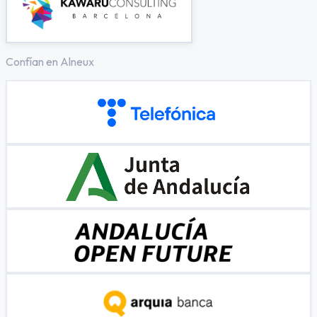
Confían en Alneux