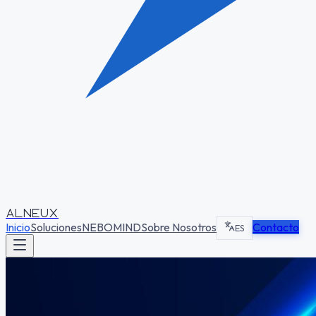
ALNEUX
Inicio
Soluciones
NEBOMIND
Sobre Nosotros
Contacto
ES