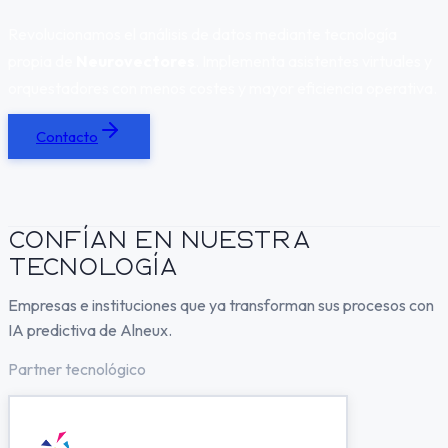
Revolucionamos el análisis de datos mediante tecnología
propia de
Neurovectores
.
Implementa asistentes virtuales y
orquestadores con menos costes y mayor eficiencia operativa.
Contacto
Confían en nuestra
tecnología
Empresas e instituciones que ya transforman sus procesos con
IA predictiva de Alneux.
Partner tecnológico